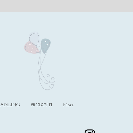
EADILINO
PRODOTTI
More