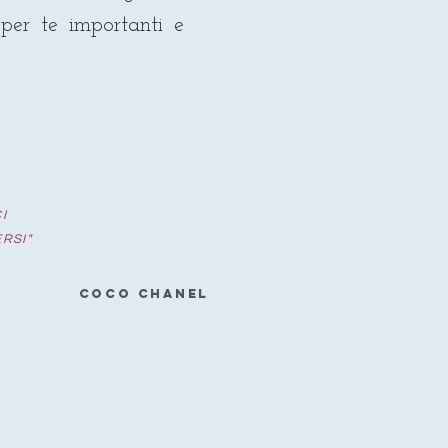
 per te importanti e
I
ERSI"
COCO CHANEL