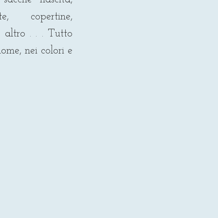
te, copertine,
altro . . . Tutto
, nei colori e