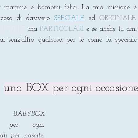
 mamme e bambini felici. La mia missione è
alcosa di davvero
SPECIALE
ed
ORIGINALE
.
SEMPLICI
ma
PARTICOLARI
e se anche tu ami
rai senz'altro qualcosa per te come la speciale
una BOX per ogni occasion
 BABY
BOX
per ogni
ali per nascite,