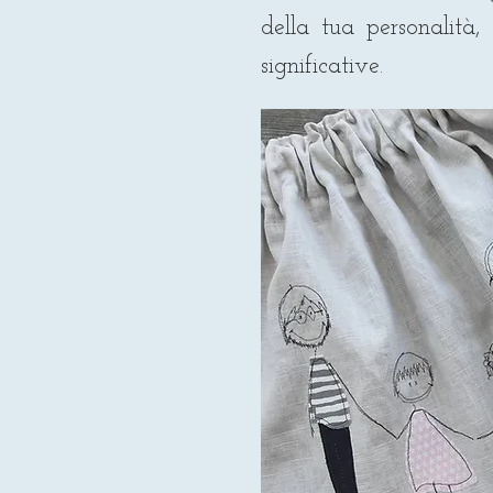
della tua personalità,
significative.