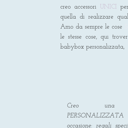
creo accessori
UNICI
per
quella di realizzare qu
Amo da sempre le cose
le stesse cose, qui trove
babybox personalizzata,
Creo una
PERSONALIZZATA
occasione: regali speci