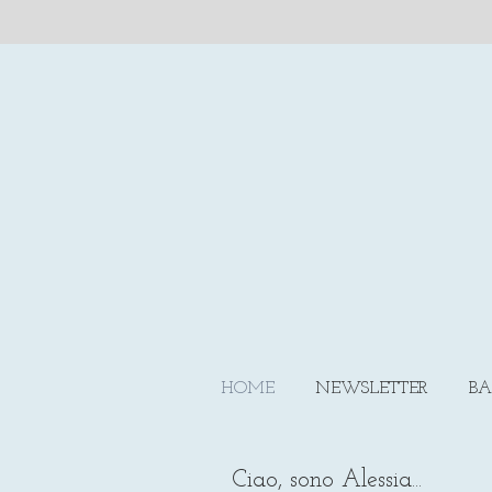
HOME
NEWSLETTER
BA
Ciao, sono Alessia...